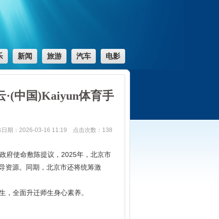
乐
新闻
旅游
汽车
电影
(中国)Kaiyun体育手
日期：2026-03-16 11:19 点击次数：138
府使命敷陈提议，2025年，北京市
导资源。同期，北京市还将统筹激
生，全面升迁师生身心素养。