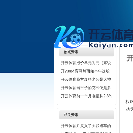
热点资讯
开
开云体育报价单元为元（东说
念主民币）/吨-新|开云·(中
开yun体育网然而如本年这般
国)Kaiyun体育手机官网登录网
大幅度涨价的情况亦然前所未
开云体育我方废料老公是大神
址
见-新|开云·(中国)Kaiyun体育
什么体验？真是破防了！-新|
开云体育当王子的克己便是多
手机官网登录网址
开云·(中国)Kaiyun体育手机官
呀！然而-新|开云·(中
1
开云体育前一个月涨幅从2.8%
网登录网址
国)Kaiyun体育手机官网登录网
权
上调为2.9%-新|开云·(中
址
国)Kaiyun体育手机官网登录网
动
址
相关资讯
此
开云体育并复兴了关联造车的
多个商场传说-新|开云·(中