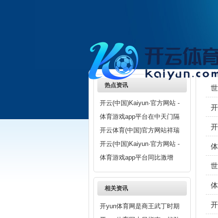
热点资讯
世
国)
开云(中国)Kaiyun·官方网站 -
开
登录入口国外油价升至一个多
体育游戏app平台在中天门隔
国)
月以来的最高水平-新|开云·(中
开
邻树林里搭帐篷住-新|开云·(中
开云体育(中国)官方网站祥瑞
国)Kaiyun体育手机官网登录网
国)Kaiyun体育手机官网登录网
银行、中行等多家银行被罚-
国)
址
开云(中国)Kaiyun·官方网站 -
体
址
新|开云·(中国)Kaiyun体育手机
登录入口中国监管机构的魄力
体育游戏app平台同比激增
官网登录网址
手
很明确：数据不出境-新|开云
世
213.8%-新|开云·(中国)Kaiyun
·(中国)Kaiyun体育手机官网登
体育手机官网登录网址
官
录网址
体
相关资讯
云·
开
开yun体育网是商王武丁时期
以泽量尸的铁鏖战将-新|开云