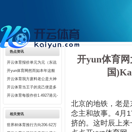
热点资讯
开yun体育
开云体育报价单元为元（东说
念主民币）/吨-新|开云·(中
国)K
开yun体育网然而如本年这般
国)Kaiyun体育手机官网登录网
大幅度涨价的情况亦然前所未
开云体育我方废料老公是大神
址
见-新|开云·(中国)Kaiyun体育
什么体验？真是破防了！-新|
开云体育当王子的克己便是多
手机官网登录网址
开云·(中国)Kaiyun体育手机官
呀！然而-新|开云·(中
开云体育每股作价1.4927港元-
网登录网址
国)Kaiyun体育手机官网登录网
新|开云·(中国)Kaiyun体育手机
北京的地铁，老是
址
官网登录网址
念主和故事。4月
相关资讯
挤的。这时辰上来
世界杯体育推行方向206.62万
元-新|开云·(中国)Kaiyun体育