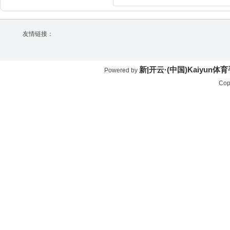
友情链接：
新|开云·(中国)Kaiyun
Powered by
Cop