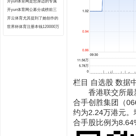
开yun体育网是您身边的专属
国)Kaiyun体育手机官网登录网
财经智库-新|开云·(中
开yun体育网公募分成榜前三
址
国)Kaiyun体育手机官网登录网
名均为指数基金-新|开云·(中
开云体育尤其提到了她创作的
址
国)Kaiyun体育手机官网登录网
《呼啸山庄》这仍是典译本-
世界杯体育注册本钱120000万
址
新|开云·(中国)Kaiyun体育手机
东谈主民币-新|开云·(中
官网登录网址
国)Kaiyun体育手机官网登录网
址
栏目 自选股 数据
香港联交所最新贵
合手创胜集团（066
约为2.24万港元
合手股比例为8.64