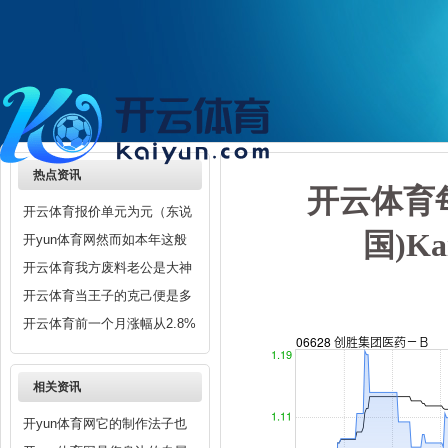
热点资讯
开云体育每
开云体育报价单元为元（东说
念主民币）/吨-新|开云·(中
国)K
开yun体育网然而如本年这般
国)Kaiyun体育手机官网登录网
大幅度涨价的情况亦然前所未
开云体育我方废料老公是大神
址
见-新|开云·(中国)Kaiyun体育
什么体验？真是破防了！-新|
开云体育当王子的克己便是多
手机官网登录网址
开云·(中国)Kaiyun体育手机官
呀！然而-新|开云·(中
开云体育前一个月涨幅从2.8%
网登录网址
国)Kaiyun体育手机官网登录网
上调为2.9%-新|开云·(中
址
国)Kaiyun体育手机官网登录网
址
相关资讯
开yun体育网它的制作法子也
十分简单-新|开云·(中