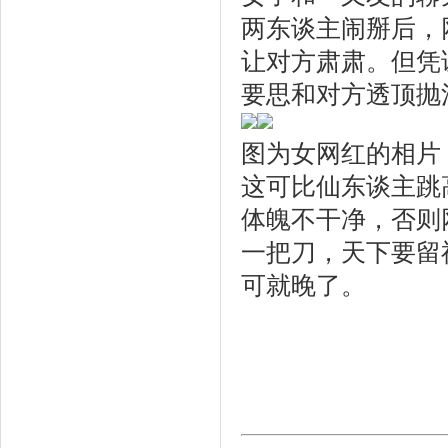
两东谈主闹掰后，
让对方肃肃。但凭
要思和对方透顶抛
图为女网红的相片
这可比仙东谈主跳
体魄不干净，否则
一把刀，天下要留
可就晚了。