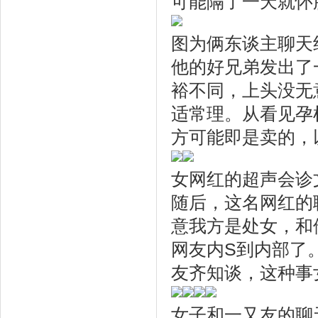
可能隔了一天就怀
图为俩东谈主聊天
他的好兄弟发出了
裕不同，上头没无
适常理。从看见孕
方可能即是卖的，
女网红的超声会诊
随后，这名网红的
意我方是处女，和
网友内S到内部了
友齐知谈，这种事
女子和一又友的聊